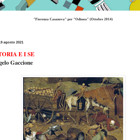
"Fiorenza Casanova" per "Odissea" (Ottobre 2014)
19 agosto 2021
TORIA E I SE
gelo Gaccione