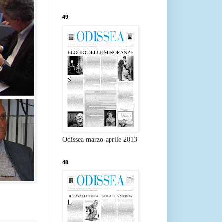
49
Odissea marzo-aprile 2013
48