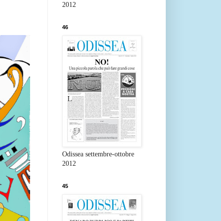
2012
46
Odissea settembre-ottobre
2012
45