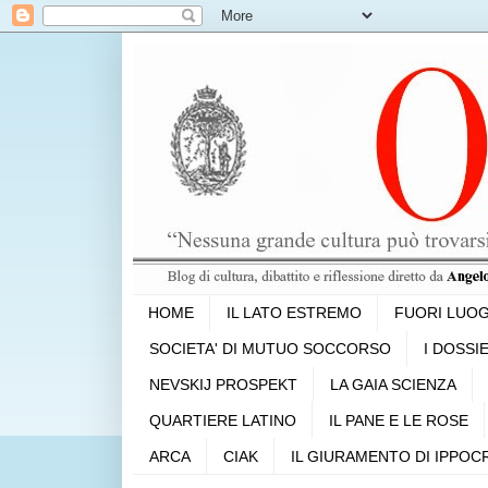
HOME
IL LATO ESTREMO
FUORI LUO
SOCIETA' DI MUTUO SOCCORSO
I DOSSI
NEVSKIJ PROSPEKT
LA GAIA SCIENZA
QUARTIERE LATINO
IL PANE E LE ROSE
ARCA
CIAK
IL GIURAMENTO DI IPPOC