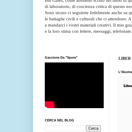
Bill Gates, come abbiamo scritto nel titolo di 
di laboratorio, di coscienza critica di questo no
Sono sicuro ci seguirete fedelmente anche su qu
le battaglie civili e culturali che ci attendono. A
a mandarci i vostri materiali creativi. Il mio g
e la loro stima con lettere, messaggi, telefonate.
Gaccione Da "Spore"
LIBER
L'illust
CERCA NEL BLOG