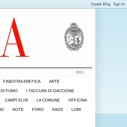
FINESTRA ERETICA
ARTE
 DI FUMO
I TACCUINI DI GACCIONE
CAMPI ELISI
LA COMUNE
OFFICINA
NO
NOTE
FORO
KAOS
LUMI