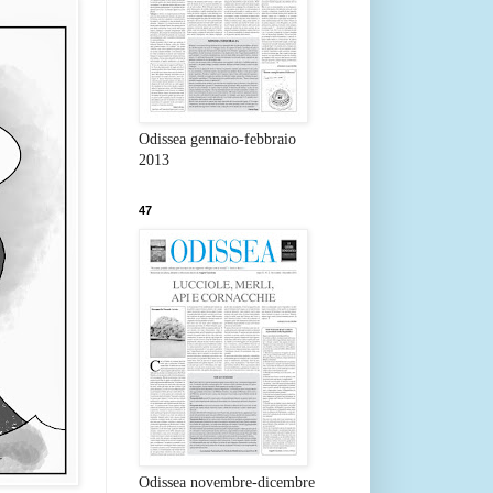
Odissea gennaio-febbraio
2013
47
Odissea novembre-dicembre