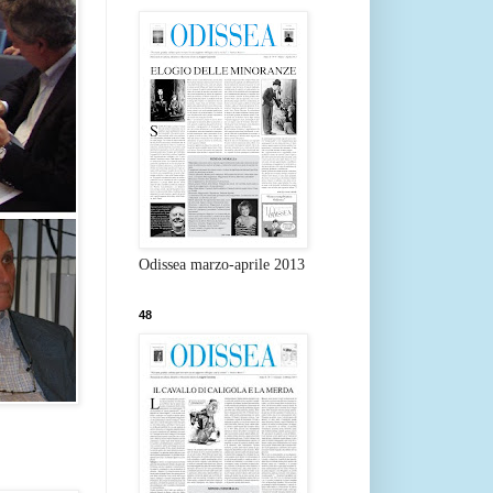
Odissea marzo-aprile 2013
48