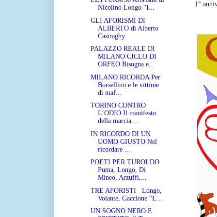
1° anniv
Nicolino Longo “I...
GLI AFORISMI DI
ALBERTO di Alberto
Casiraghy
PALAZZO REALE DI
MILANO CICLO DI
ORFEO Bisogna e...
MILANO RICORDA Per
Borsellino e le vittime
di maf...
TORINO CONTRO
L’ODIO Il manifesto
della marcia...
IN RICORDO DI UN
UOMO GIUSTO Nel
ricordare ...
POETI PER TUROLDO
Puma, Longo, Di
Mineo, Arzuffi,...
TRE AFORISTI Longo,
Volante, Gaccione “L...
UN SOGNO NERO E