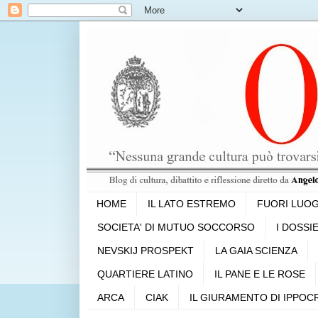
HOME
IL LATO ESTREMO
FUORI LUO
SOCIETA' DI MUTUO SOCCORSO
I DOSSI
NEVSKIJ PROSPEKT
LA GAIA SCIENZA
QUARTIERE LATINO
IL PANE E LE ROSE
ARCA
CIAK
IL GIURAMENTO DI IPPOC