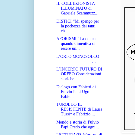
IL COLLEZIONISTA
ILLUMINATO di
Gabriele Scaramuzz...
DISTICI “Mi spengo per
la pochezza dei tanti
ch...
AFORISMI “La donna
quando dimentica di
essere un...
L’ORTO MONOSOLCO
...
L’INCERTO FUTURO DI
ORFEO Considerazioni
storiche...
Dialogo con Fabietti di
Fulvio Papi Ugo
Fabie...
TUROLDO IL
RESISTENTE di Laura
Tussi* e Fabrizio ...
Mondo e storia di Fulvio
Papi Credo che ogni...
LETTURA/38 Aforismi di