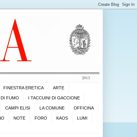
FINESTRA ERETICA
ARTE
 DI FUMO
I TACCUINI DI GACCIONE
CAMPI ELISI
LA COMUNE
OFFICINA
NO
NOTE
FORO
KAOS
LUMI