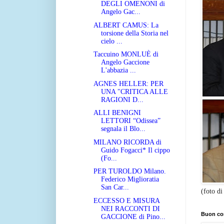
DEGLI OMENONI di
Angelo Gac...
ALBERT CAMUS: La
torsione della Storia nel
cielo ...
Taccuino MONLUÈ di
Angelo Gaccione
L'abbazia ...
AGNES HELLER: PER
UNA "CRITICA ALLE
RAGIONI D...
ALLI BENIGNI
LETTORI “Odissea”
segnala il Blo...
MILANO RICORDA di
Guido Fogacci* Il cippo
(Fo...
PER TUROLDO Milano.
Federico Miglioratia
San Car...
(foto di
ECCESSO E MISURA
NEI RACCONTI DI
Buon co
GACCIONE di Pino...