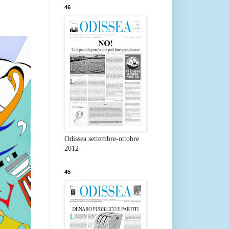
46
Odissea settembre-ottobre
2012
45