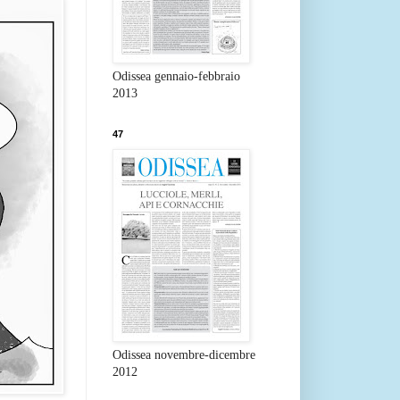
Odissea gennaio-febbraio
2013
47
Odissea novembre-dicembre
2012