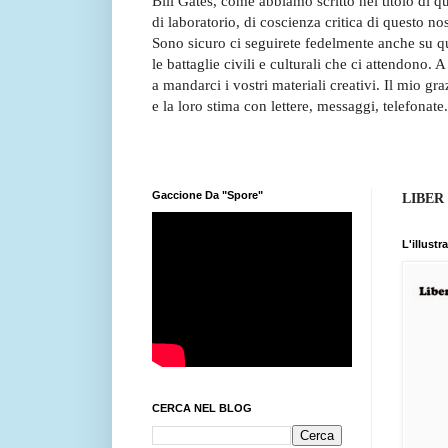
Bill Gates, come abbiamo scritto nel titolo di 
di laboratorio, di coscienza critica di questo no
Sono sicuro ci seguirete fedelmente anche su qu
le battaglie civili e culturali che ci attendono. A
a mandarci i vostri materiali creativi. Il mio g
e la loro stima con lettere, messaggi, telefonate.
Gaccione Da "Spore"
LIBER
L'illust
CERCA NEL BLOG